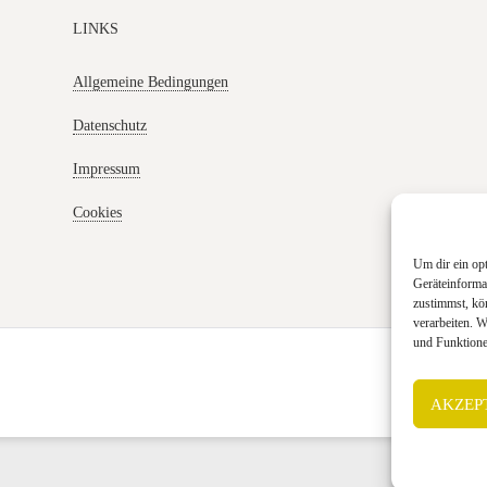
LINKS
Allgemeine Bedingungen
Datenschutz
Impressum
Cookies
Um dir ein op
Geräteinforma
zustimmst, kö
verarbeiten. 
und Funktione
AKZEP