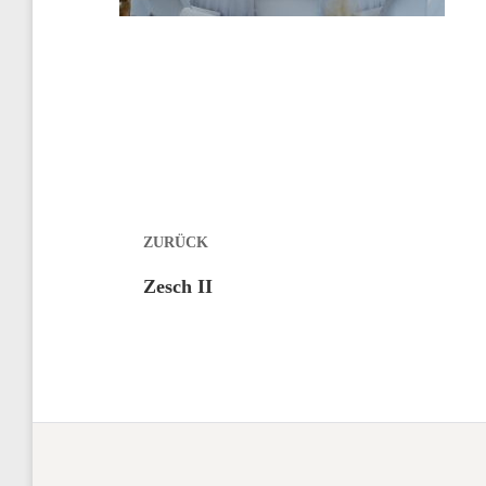
Beitragsnavigation
ZURÜCK
Vorheriger
Zesch II
Beitrag: