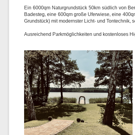
Ein 6000qm Naturgrundstück 50km südlich von Ber
Badesteg, eine 600qm große Uferwiese, eine 400qm 
Grundstück) mit modernster Licht- und Tontechnik, s
Ausreichend Parkmöglichkeiten und kostenloses Hi