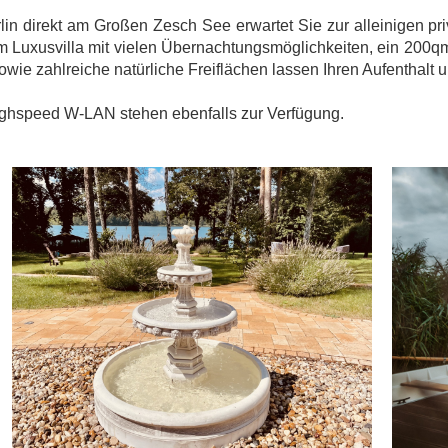
lin direkt am Großen Zesch See erwartet Sie zur
alleinigen pr
Luxusvilla mit vielen Übernachtungsmöglichkeiten, ein 200qm 
owie zahlreiche natürliche Freiflächen lassen Ihren Aufenthalt 
ghspeed W-LAN stehen ebenfalls zur Verfügung.