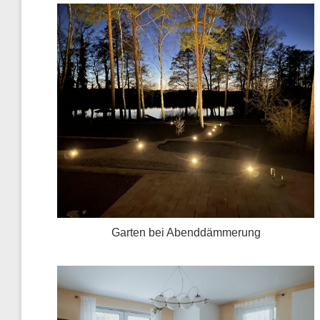
Garten bei Abenddämmerung