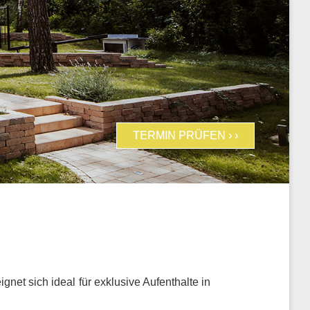
TERMIN PRÜFEN › ›
net sich ideal für exklusive Aufenthalte in