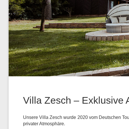
Villa Zesch – Exklusiv
Unsere Villa Zesch wurde 2020 vom Deutschen Tou
privater Atmosphäre.