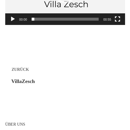
00:00
00:55
Beitragsnavigation
ZURÜCK
Vorheriger
VillaZesch
Beitrag:
ÜBER UNS