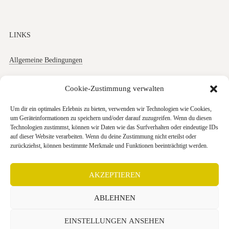
LINKS
Allgemeine Bedingungen
Datenschutz
Cookie-Zustimmung verwalten
Impressum
Um dir ein optimales Erlebnis zu bieten, verwenden wir Technologien wie Cookies,
um Geräteinformationen zu speichern und/oder darauf zuzugreifen. Wenn du diesen
Cookies
Technologien zustimmst, können wir Daten wie das Surfverhalten oder eindeutige IDs
auf dieser Website verarbeiten. Wenn du deine Zustimmung nicht erteilst oder
zurückziehst, können bestimmte Merkmale und Funktionen beeinträchtigt werden.
AKZEPTIEREN
+49 (0) 30 403 646 740
ABLEHNEN
Anfahrtskarte
EINSTELLUNGEN ANSEHEN