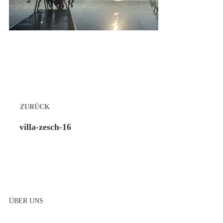
Beitragsnavigation
ZURÜCK
Vorheriger
villa-zesch-16
Beitrag:
ÜBER UNS