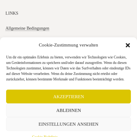
LINKS
Allgemeine Bedingungen
Datenschutz
Cookie-Zustimmung verwalten
Impressum
Um dir ein optimales Erlebnis zu bieten, verwenden wir Technologien wie Cookies,
um Geräteinformationen zu speichern und/oder darauf zuzugreifen. Wenn du diesen
Cookies
Technologien zustimmst, können wir Daten wie das Surfverhalten oder eindeutige IDs
auf dieser Website verarbeiten. Wenn du deine Zustimmung nicht erteilst oder
zurückziehst, können bestimmte Merkmale und Funktionen beeinträchtigt werden.
AKZEPTIEREN
+49 (0) 30 403 646 740
ABLEHNEN
Anfahrtskarte
EINSTELLUNGEN ANSEHEN
Villa Zesch am See © 2026