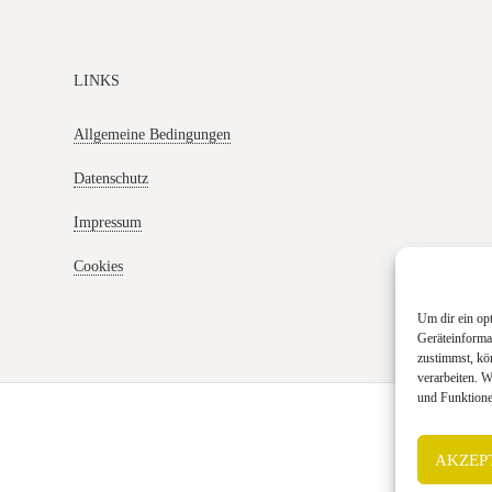
LINKS
Allgemeine Bedingungen
Datenschutz
Impressum
Cookies
Um dir ein op
Geräteinforma
zustimmst, kö
verarbeiten. 
und Funktione
AKZEP