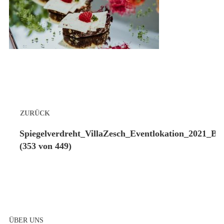
Beitragsnavigation
ZURÜCK
Vorheriger
Spiegelverdreht_VillaZesch_Eventlokation_2021_Ber
Beitrag:
(353 von 449)
ÜBER UNS