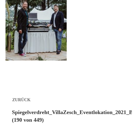
Beitragsnavigation
ZURÜCK
Vorheriger
Spiegelverdreht_VillaZesch_Eventlokation_2021_Ber
Beitrag:
(190 von 449)