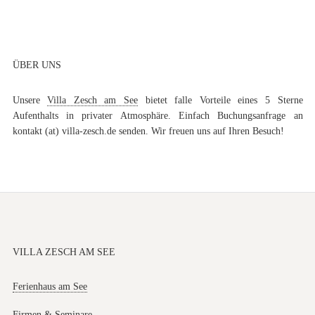
ÜBER UNS
Unsere
Villa Zesch am See
bietet falle Vorteile eines 5 Sterne
Aufenthalts in privater Atmosphäre. Einfach Buchungsanfrage an
kontakt (at) villa-zesch.de senden. Wir freuen uns auf Ihren Besuch!
VILLA ZESCH AM SEE
Ferienhaus am See
Firmen & Seminare