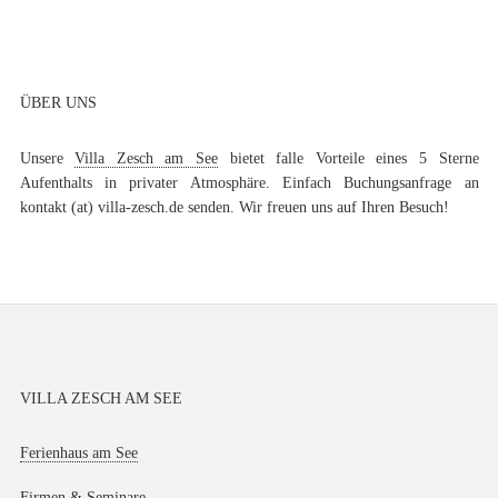
ÜBER UNS
Unsere
Villa Zesch am See
bietet falle Vorteile eines 5 Sterne
Aufenthalts in privater Atmosphäre. Einfach Buchungsanfrage an
kontakt (at) villa-zesch.de senden. Wir freuen uns auf Ihren Besuch!
VILLA ZESCH AM SEE
Ferienhaus am See
Firmen & Seminare