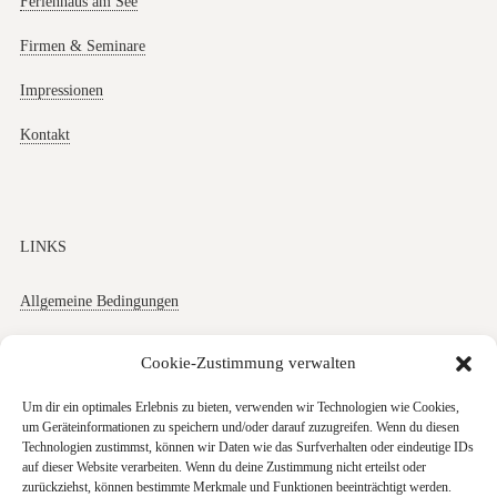
Ferienhaus am See
Firmen & Seminare
Impressionen
Kontakt
LINKS
Allgemeine Bedingungen
Datenschutz
Cookie-Zustimmung verwalten
Impressum
Um dir ein optimales Erlebnis zu bieten, verwenden wir Technologien wie Cookies,
um Geräteinformationen zu speichern und/oder darauf zuzugreifen. Wenn du diesen
Cookies
Technologien zustimmst, können wir Daten wie das Surfverhalten oder eindeutige IDs
auf dieser Website verarbeiten. Wenn du deine Zustimmung nicht erteilst oder
zurückziehst, können bestimmte Merkmale und Funktionen beeinträchtigt werden.