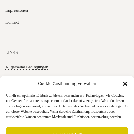
Impressionen
Kontakt
LINKS
Allgemeine Bedingungen
Datenschutz
Cookie-Zustimmung verwalten
Impressum
Um dir ein optimales Erlebnis zu bieten, verwenden wir Technologien wie Cookies,
um Geräteinformationen zu speichern und/oder darauf zuzugreifen. Wenn du diesen
Cookies
Technologien zustimmst, können wir Daten wie das Surfverhalten oder eindeutige IDs
auf dieser Website verarbeiten. Wenn du deine Zustimmung nicht erteilst oder
zurückziehst, können bestimmte Merkmale und Funktionen beeinträchtigt werden.
AKZEPTIEREN