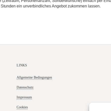
 (Zeitraum, Personenanzahl, Sonderwünsche) einfach per Email 
24 Stunden ein unverbindliches Angebot zukommen lassen.
LINKS
Allgemeine Bedingungen
Datenschutz
Impressum
Cookies