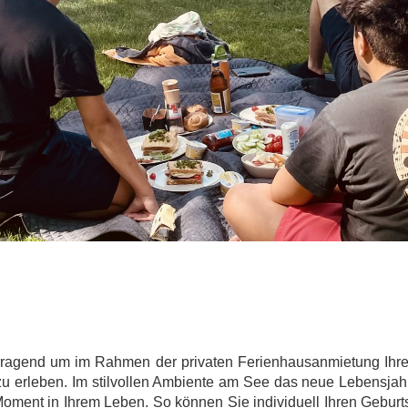
ragend um im Rahmen der privaten Ferienhausanmietung Ihren 
zu erleben. Im stilvollen Ambiente am See das neue Lebensjahr
 Moment in Ihrem Leben. So können Sie individuell Ihren Gebur