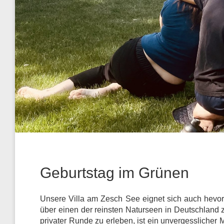
Geburtstag im Grünen
Unsere Villa am Zesch See eignet sich auch hevor
über einen der reinsten Naturseen in Deutschland 
privater Runde zu erleben, ist ein unvergesslicher