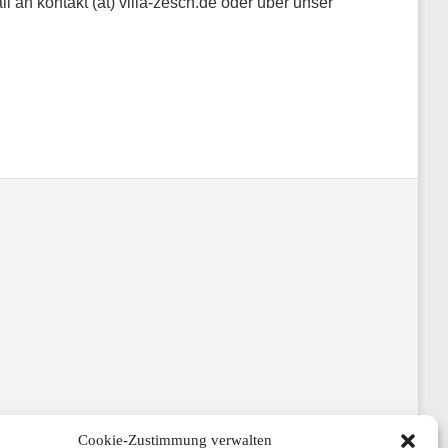
an kontakt (at) villa-zesch.de oder über unser
Cookie-Zustimmung verwalten