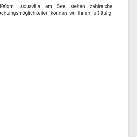
r 400qm Luxusvilla am See stehen zahlreiche
achtungsmöglichkeiten können wir Ihnen fußläufig