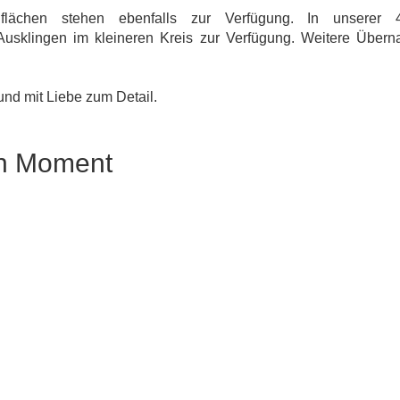
eiflächen stehen ebenfalls zur Verfügung. In unsere
Ausklingen im kleineren Kreis zur Verfügung. Weitere Übern
und mit Liebe zum Detail.
en Moment