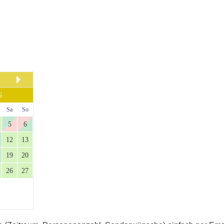
6
Sa
So
5
6
12
13
19
20
26
27