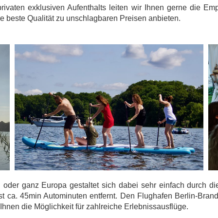
ivaten exklusiven Aufenthalts leiten wir Ihnen gerne die Em
e beste Qualität zu unschlagbaren Preisen anbieten.
d oder ganz Europa gestaltet sich dabei sehr einfach durch 
st ca. 45min Autominuten entfernt. Den Flughafen Berlin-Brand
hnen die Möglichkeit für zahlreiche Erlebnissausflüge.