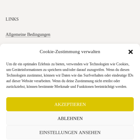
LINKS
Allgemeine Bedingungen
Datenschutz
Cookie-Zustimmung verwalten
Impressum
Um dir ein optimales Erlebnis zu bieten, verwenden wir Technologien wie Cookies,
um Geräteinformationen zu speichern und/oder darauf zuzugreifen. Wenn du diesen
Cookies
Technologien zustimmst, können wir Daten wie das Surfverhalten oder eindeutige IDs
auf dieser Website verarbeiten. Wenn du deine Zustimmung nicht erteilst oder
zurückziehst, können bestimmte Merkmale und Funktionen beeinträchtigt werden.
AKZEPTIEREN
+49 (0) 30 403 646 740
ABLEHNEN
Anfahrtskarte
EINSTELLUNGEN ANSEHEN